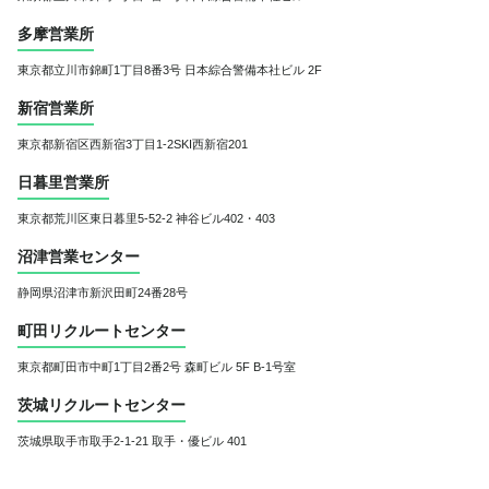
多摩営業所
東京都立川市錦町1丁目8番3号
日本綜合警備本社ビル 2F
新宿営業所
東京都新宿区西新宿3丁目1-2
SKI西新宿201
日暮里営業所
東京都荒川区東日暮里5-52-2 神谷ビル402・403
沼津営業センター
静岡県沼津市新沢田町24番28号
町田リクルートセンター
東京都町田市中町1丁目2番2号 森町ビル 5F B-1号室
茨城リクルートセンター
茨城県取手市取手2-1-21
取手・優ビル 401