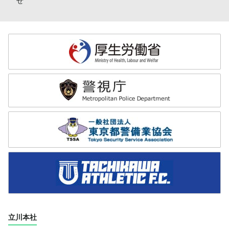
せ
立川本社