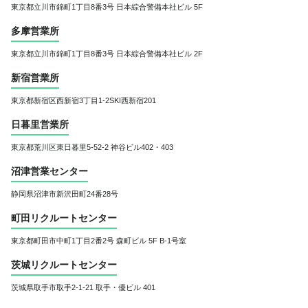
東京都立川市錦町1丁目8番3号
日本綜合警備本社ビル 5F
多摩営業所
東京都立川市錦町1丁目8番3号
日本綜合警備本社ビル 2F
新宿営業所
東京都新宿区西新宿3丁目1-2
SKI西新宿201
日暮里営業所
東京都荒川区東日暮里5-52-2 神谷ビル402・403
沼津営業センター
静岡県沼津市新沢田町24番28号
町田リクルートセンター
東京都町田市中町1丁目2番2号 森町ビル 5F B-1号室
茨城リクルートセンター
茨城県取手市取手2-1-21
取手・優ビル 401