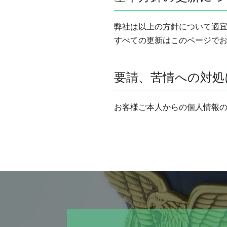
弊社は以上の方針について適
すべての更新はこのページで
要請、苦情への対処
お客様ご本人からの個人情報