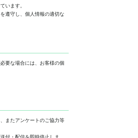
しています。
令を遵守し、個人情報の適切な
が必要な場合には、お客様の個
内、またアンケートのご協力等
の送付・配信を即時停止しま