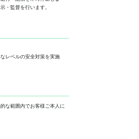
指示・監督を行います。
的なレベルの安全対策を実施
理的な範囲内でお客様ご本人に