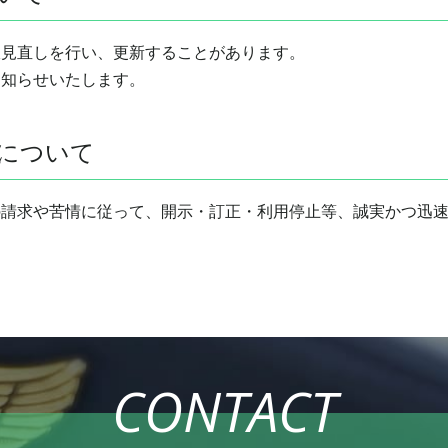
宜見直しを行い、更新することがあります。
お知らせいたします。
について
の請求や苦情に従って、開示・訂正・利用停止等、誠実かつ迅
CONTACT