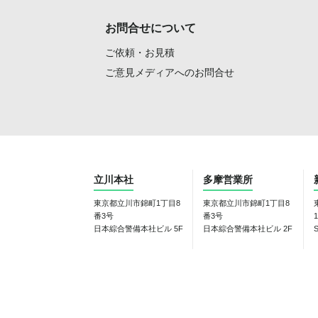
お問合せについて
ご依頼・お見積
ご意見メディアへのお問合せ
立川本社
多摩営業所
東京都立川市錦町1丁目8
東京都立川市錦町1丁目8
番3号
番3号
1
日本綜合警備本社ビル 5F
日本綜合警備本社ビル 2F