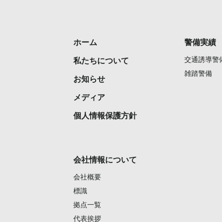
ホーム
警備実績
交通誘導警
私たちについて
雑踏警備
お知らせ
メディア
個人情報保護方針
会社情報について
会社概要
標識
拠点一覧
代表挨拶