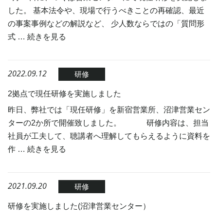
した。 基本法令や、現場で行うべきことの再確認、最近
の事案事例などの解説など、 少人数ならではの「質問形
式 …
続きを見る
2022.09.12
研修
2拠点で現任研修を実施しました
昨日、弊社では「現任研修」を新宿営業所、沼津営業セン
ターの2か所で開催致しました。 研修内容は、担当
社員が工夫して、聴講者へ理解してもらえるように資料を
作 …
続きを見る
2021.09.20
研修
研修を実施しました(沼津営業センター）