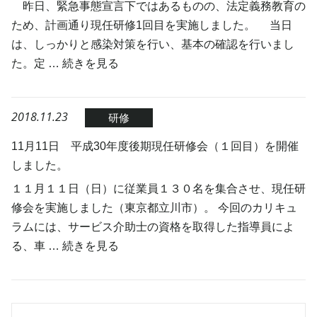
昨日、緊急事態宣言下ではあるものの、法定義務教育の
ため、計画通り現任研修1回目を実施しました。 当日
は、しっかりと感染対策を行い、基本の確認を行いまし
た。定 …
続きを見る
2018.11.23
研修
11月11日 平成30年度後期現任研修会（１回目）を開催
しました。
１１月１１日（日）に従業員１３０名を集合させ、現任研
修会を実施しました（東京都立川市）。 今回のカリキュ
ラムには、サービス介助士の資格を取得した指導員によ
る、車 …
続きを見る