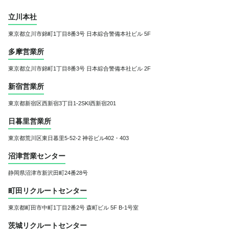
立川本社
東京都立川市錦町1丁目8番3号
日本綜合警備本社ビル 5F
多摩営業所
東京都立川市錦町1丁目8番3号
日本綜合警備本社ビル 2F
新宿営業所
東京都新宿区西新宿3丁目1-2
SKI西新宿201
日暮里営業所
東京都荒川区東日暮里5-52-2 神谷ビル402・403
沼津営業センター
静岡県沼津市新沢田町24番28号
町田リクルートセンター
東京都町田市中町1丁目2番2号 森町ビル 5F B-1号室
茨城リクルートセンター