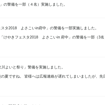
８」の警備を一部（４名）実施しました。
スタ2018 よさこいin府中」の警備を一部実施しました。
「けやきフェスタ2018 よさこいin 府中」の警備を一部（
 立川よいと祭り」警備を実施しました。
の夏ですね。 皆様へは広報連絡が遅れてしまいましたが、先日