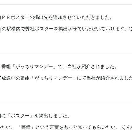
内ＰＲポスターの掲出先を追加させていただきました。
所の駅構内で弊社ポスターを掲出させていただいております。
ビ 番組「がっちりマンデー」で、当社が紹介されました。
局にて放送中の番組「がっちりマンデー」にて当社が紹介されまし
内に「ポスター」を掲出しました。
たい。 「警備」という言葉をもっと知ってもらいたい。 そん