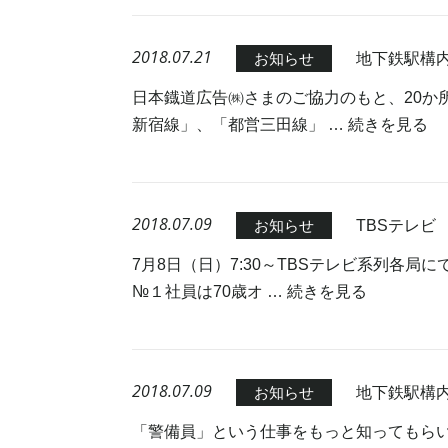
2018.07.21
地下鉄駅構
お知らせ
日本鐡道広告㈱さまのご協力のもと、20か
新宿線」、「都営三田線」 …
続きを見る
2018.07.09
TBSテレ
お知らせ
7月8日（日）7:30～TBSテレビ系列各
№１社員は70歳オ …
続きを見る
2018.07.09
地下鉄駅構
お知らせ
「警備員」という仕事をもっと知ってもらい