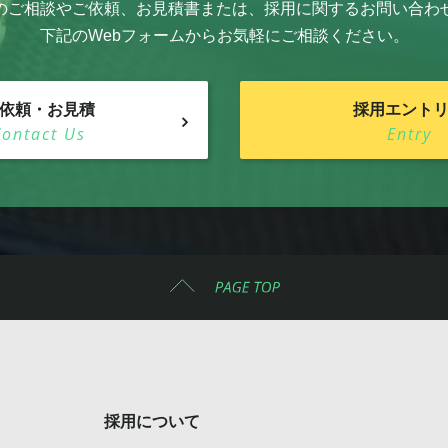
のご相談やご依頼、お見積書または、採用に関するお問い合わ
下記のWebフォームからお気軽にご相談ください。
依頼・お見積
採用エント
Contact Us
Entry
採用について