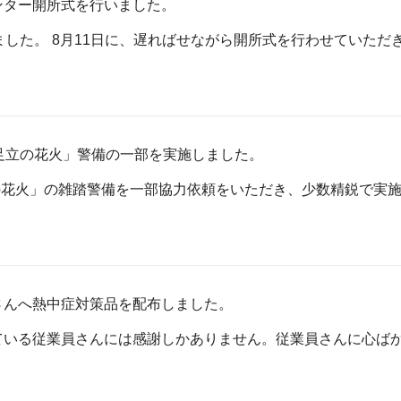
ンター開所式を行いました。
ました。 8月11日に、遅ればせながら開所式を行わせていただ
 足立の花火」警備の一部を実施しました。
立の花火」の雑踏警備を一部協力依頼をいただき、少数精鋭で実
さんへ熱中症対策品を配布しました。
ている従業員さんには感謝しかありません。従業員さんに心ば