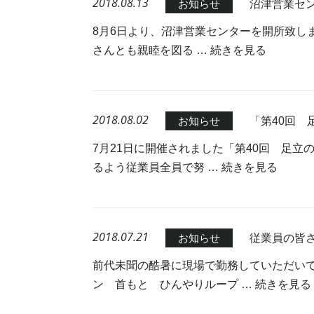
2018.08.13
沼津営業セ
お知らせ
8月6日より、沼津営業センターを開所致し
さんとも親睦を図る …
続きを見る
2018.08.02
「第40回
お知らせ
7月21日に開催されました「第40回 足
るよう従業員全員で努 …
続きを見る
2018.07.21
従業員の皆
お知らせ
前代未聞の酷暑に現場で勤務していただい
ン 首もと ひんやりループ …
続きを見る