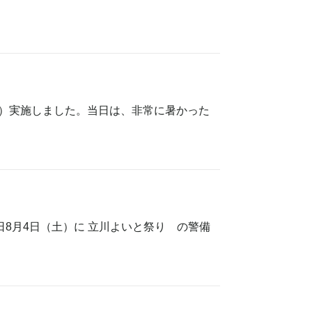
3名）実施しました。当日は、非常に暑かった
8月4日（土）に 立川よいと祭り の警備