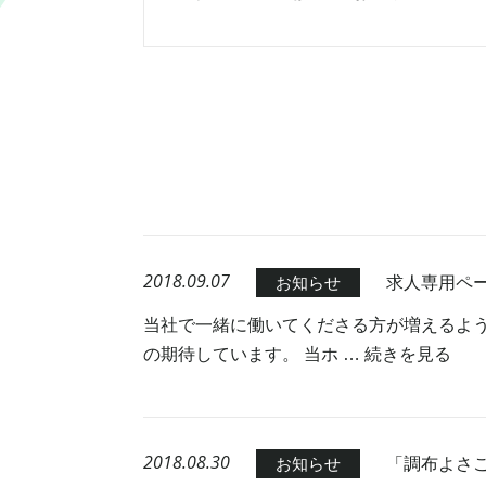
2018.09.07
求人専用ペ
お知らせ
当社で一緒に働いてくださる方が増えるよ
の期待しています。 当ホ …
続きを見る
2018.08.30
「調布よさこ
お知らせ