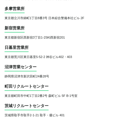
多摩営業所
東京都立川市錦町1丁目8番3号
日本綜合警備本社ビル 2F
新宿営業所
東京都新宿区西新宿3丁目1-2
SKI西新宿201
日暮里営業所
東京都荒川区東日暮里5-52-2 神谷ビル402・403
沼津営業センター
静岡県沼津市新沢田町24番28号
町田リクルートセンター
東京都町田市中町1丁目2番2号 森町ビル 5F B-1号室
茨城リクルートセンター
茨城県取手市取手2-1-21
取手・優ビル 401