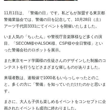
11月1日は、「警備の日」です。私どもが加盟する東京都
警備業協会では、警備の日を記念して、10月28日（土）
アーツ千代田3331にてイベントを開催いたしました。
いま人気の「ちぃたん」や警視庁音楽隊様など多くの演
目、「SECOM様やALSOK様、CSP様や全日警様」とい
った警備会社のロボットを展示。
また東京モード学園様の生徒さんのデザインした制服のコ
ンテストを行うなどさまざまな催しものがありました。
来場者数は、速報値で1000名もいらっしゃったとのこ
と。多くの方に「警備」を知っていただけたのかと思いま
す。
まさに、大人も子供も楽しめるイベントをコンセプトに企
画されたイベントも成功に終わりました。