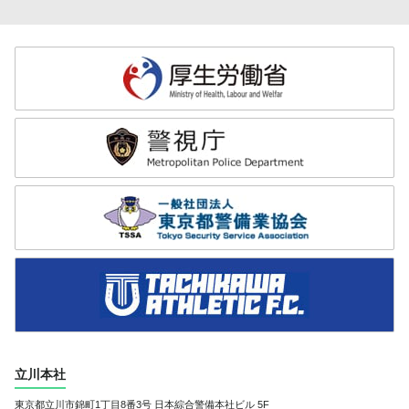
立川本社
東京都立川市錦町1丁目8番3号
日本綜合警備本社ビル 5F