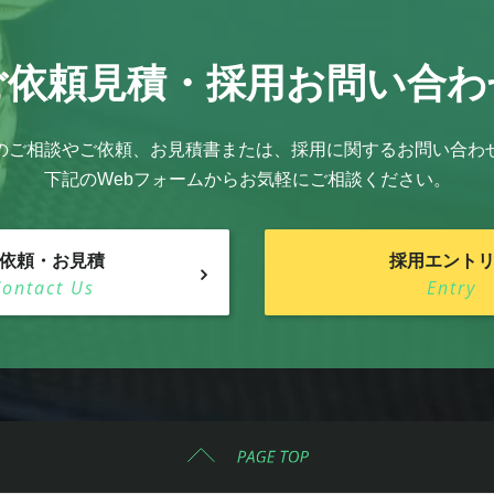
ご依頼見積・
採用お問い合わ
のご相談やご依頼、お見積書または、採用に関するお問い合わ
下記のWebフォームからお気軽にご相談ください。
依頼・お見積
採用エント
Contact Us
Entry