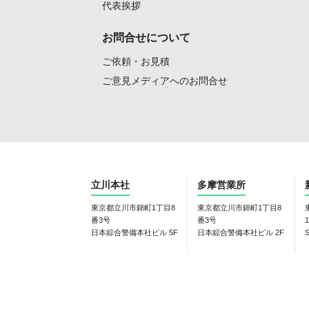
代表挨拶
お問合せについて
ご依頼・お見積
ご意見メディアへのお問合せ
立川本社
多摩営業所
東京都立川市錦町1丁目8
東京都立川市錦町1丁目8
番3号
番3号
1
日本綜合警備本社ビル 5F
日本綜合警備本社ビル 2F