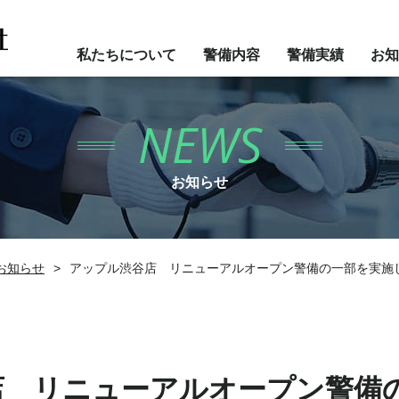
私たちについて
警備内容
警備実績
お知
NEWS
お知らせ
お知らせ
>
アップル渋谷店 リニューアルオープン警備の一部を実施
店 リニューアルオープン警備