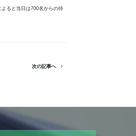
によると当日は700名からの待
次の記事へ