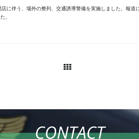
8時開店に伴う、場外の整列、交通誘導警備を実施しました。報道
した。
CONTACT