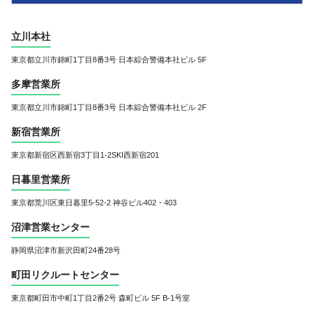
立川本社
東京都立川市錦町1丁目8番3号
日本綜合警備本社ビル 5F
多摩営業所
東京都立川市錦町1丁目8番3号
日本綜合警備本社ビル 2F
新宿営業所
東京都新宿区西新宿3丁目1-2
SKI西新宿201
日暮里営業所
東京都荒川区東日暮里5-52-2 神谷ビル402・403
沼津営業センター
静岡県沼津市新沢田町24番28号
町田リクルートセンター
東京都町田市中町1丁目2番2号 森町ビル 5F B-1号室