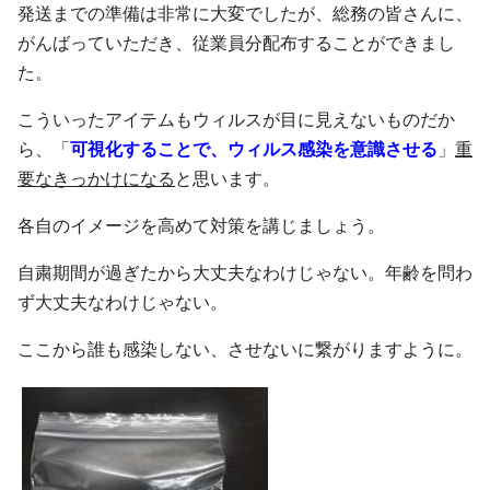
発送までの準備は非常に大変でしたが、総務の皆さんに、
がんばっていただき、従業員分配布することができまし
た。
こういったアイテムもウィルスが目に見えないものだか
ら、「
可視化することで、
ウィルス感染を意識させる
」
重
要なきっかけになる
と思います。
各自のイメージを高めて対策を講じましょう。
自粛期間が過ぎたから大丈夫なわけじゃない。年齢を問わ
ず大丈夫なわけじゃない。
ここから誰も感染しない、させないに繋がりますように。