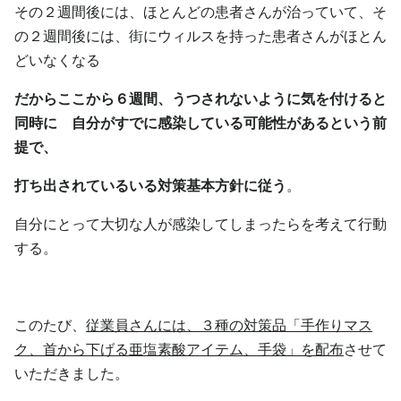
その２週間後には、ほとんどの患者さんが治っていて、そ
の２週間後には、街にウィルスを持った患者さんがほとん
どいなくなる
だからここから６週間、うつされないように気を付けると
同時に 自分がすでに感染している可能性があるという前
提で、
打ち出されているいる対策基本方針に従う
。
自分にとって大切な人が感染してしまったらを考えて行動
する。
このたび、
従業員さんには、３種の対策品「手作りマス
ク、首から下げる亜塩素酸アイテム、手袋」を配布
させて
いただきました。