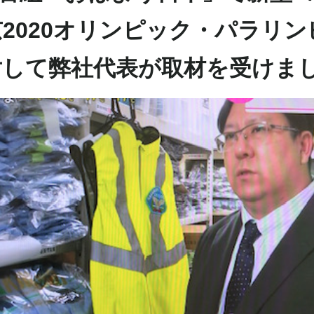
2020オリンピック・パラリ
対して弊社代表が取材を受けま