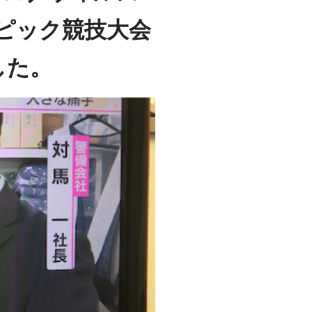
ンピック競技大会
した。