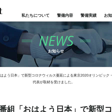
私たちについて
警備内容
警備実績
お知
NEWS
お知らせ
「おはよう日本」で新型コロナウィルス蔓延による東京2020オリンピッ
代表が取材を受けました。
HK番組「おはよう日本」で新型