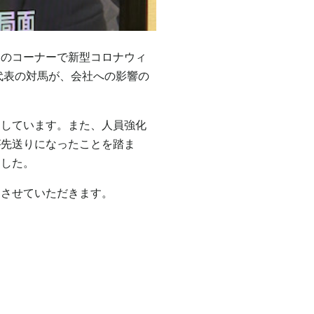
」のコーナーで新型コロナウィ
代表の対馬が、会社への影響の
ししています。また、人員強化
が先送りになったことを踏ま
ました。
めさせていただきます。