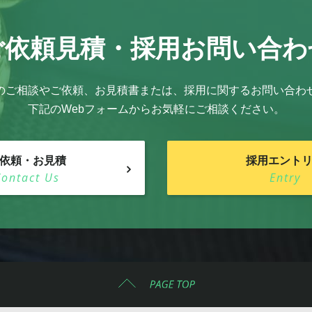
ご依頼見積・
採用お問い合わ
のご相談やご依頼、お見積書または、採用に関するお問い合わ
下記のWebフォームからお気軽にご相談ください。
依頼・お見積
採用エント
Contact Us
Entry