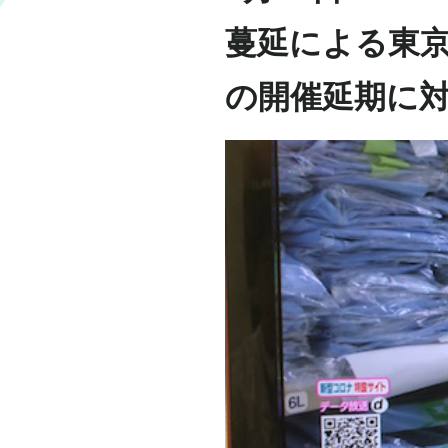
蔓延による東京
の開催延期に