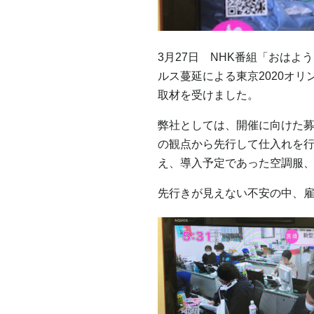
3月27日 NHK番組「おは
ルス蔓延による東京2020オ
取材を受けました。
弊社としては、開催に向けた
の観点から先行して仕入れを
え、導入予定であった空調服
先行きが見えない不安の中、