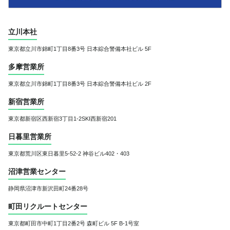
立川本社
東京都立川市錦町1丁目8番3号
日本綜合警備本社ビル 5F
多摩営業所
東京都立川市錦町1丁目8番3号
日本綜合警備本社ビル 2F
新宿営業所
東京都新宿区西新宿3丁目1-2
SKI西新宿201
日暮里営業所
東京都荒川区東日暮里5-52-2 神谷ビル402・403
沼津営業センター
静岡県沼津市新沢田町24番28号
町田リクルートセンター
東京都町田市中町1丁目2番2号 森町ビル 5F B-1号室