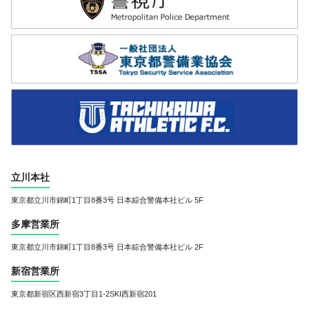
立川本社
東京都立川市錦町1丁目8番3号
日本綜合警備本社ビル 5F
多摩営業所
東京都立川市錦町1丁目8番3号
日本綜合警備本社ビル 2F
新宿営業所
東京都新宿区西新宿3丁目1-2
SKI西新宿201