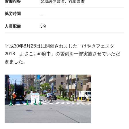
警備内容
交通誘導警備、雑踏警備
就労時間
---
人員配備
3名
平成30年8月26日に開催されました「けやきフェスタ
2018 よさこいin府中」の警備を一部実施させていただ
きました。