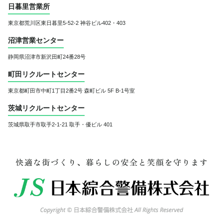
日暮里営業所
東京都荒川区東日暮里5-52-2 神谷ビル402・403
沼津営業センター
静岡県沼津市新沢田町24番28号
町田リクルートセンター
東京都町田市中町1丁目2番2号 森町ビル 5F B-1号室
茨城リクルートセンター
茨城県取手市取手2-1-21
取手・優ビル 401