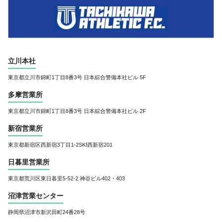
立川本社
東京都立川市錦町1丁目8番3号
日本綜合警備本社ビル 5F
多摩営業所
東京都立川市錦町1丁目8番3号
日本綜合警備本社ビル 2F
新宿営業所
東京都新宿区西新宿3丁目1-2
SKI西新宿201
日暮里営業所
東京都荒川区東日暮里5-52-2 神谷ビル402・403
沼津営業センター
静岡県沼津市新沢田町24番28号