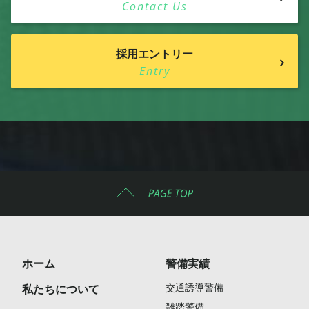
Contact Us
採用エントリー
Entry
ホーム
警備実績
交通誘導警備
私たちについて
雑踏警備