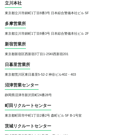
立川本社
東京都立川市錦町1丁目8番3号
日本綜合警備本社ビル 5F
多摩営業所
東京都立川市錦町1丁目8番3号
日本綜合警備本社ビル 2F
新宿営業所
東京都新宿区西新宿3丁目1-2
SKI西新宿201
日暮里営業所
東京都荒川区東日暮里5-52-2 神谷ビル402・403
沼津営業センター
静岡県沼津市新沢田町24番28号
町田リクルートセンター
東京都町田市中町1丁目2番2号 森町ビル 5F B-1号室
茨城リクルートセンター