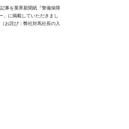
ー記事を業界新聞紙『警備保障
ュー」に掲載していただきまし
。（お詫び：弊社対馬社長の入