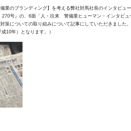
警備業のブランディング】を考える弊社対馬社長のインタビュ
刊 270号』の、6面「人・往来 警備業ヒューマン・インタビ
症対策についての取り組みについて記事にしていただきました
平成10年）となります。）