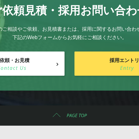
ご依頼見積・
採用お問い合わ
のご相談やご依頼、お見積書または、採用に関するお問い合わ
下記のWebフォームからお気軽にご相談ください。
依頼・お見積
採用エント
Contact Us
Entry