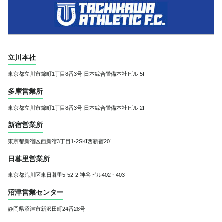
立川本社
東京都立川市錦町1丁目8番3号
日本綜合警備本社ビル 5F
多摩営業所
東京都立川市錦町1丁目8番3号
日本綜合警備本社ビル 2F
新宿営業所
東京都新宿区西新宿3丁目1-2
SKI西新宿201
日暮里営業所
東京都荒川区東日暮里5-52-2 神谷ビル402・403
沼津営業センター
静岡県沼津市新沢田町24番28号