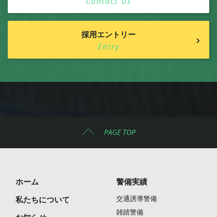
Contact Us
採用エントリー
Entry
ホーム
警備実績
交通誘導警備
私たちについて
雑踏警備