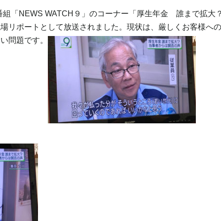
番組「NEWS WATCH９」のコーナー「厚生年金 誰まで拡
現場リポートとして放送されました。現状は、厳しくお客様へ
しい問題です。