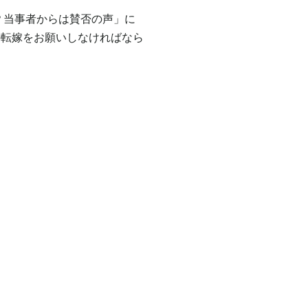
大？当事者からは賛否の声」に
の転嫁をお願いしなければなら