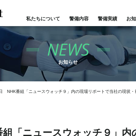
私たちについて
警備内容
警備実績
お知
NEWS
お知らせ
2日 NHK番組「ニュースウォッチ９」内の現場リポートで当社の現状
K番組「ニュースウォッチ９」内