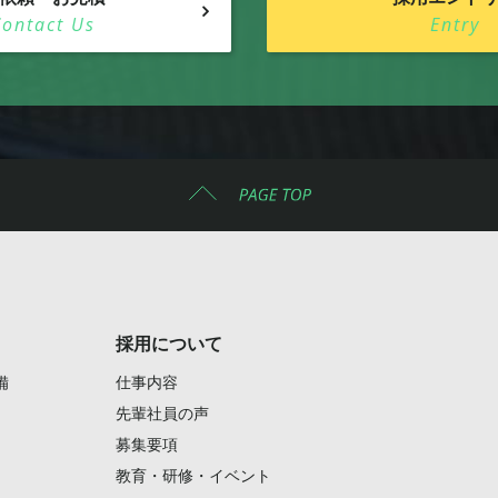
Contact Us
Entry
採用について
備
仕事内容
先輩社員の声
募集要項
教育・研修・イベント