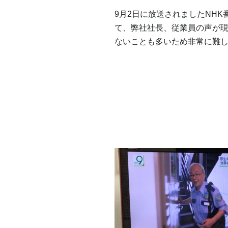
9月2日に放送されましたNHK
て、弊社社長、従業員の声が
ないことも多いため非常に難